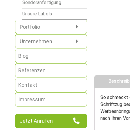
Sonderanfertigung
Unsere Labels
Portfolio
Unternehmen
Blog
Referenzen
Beschrei
Kontakt
So schmeckt d
Impressum
Schriftzug bed
Werbeanbringun
nach Ihren Vor
Jetzt Anrufen