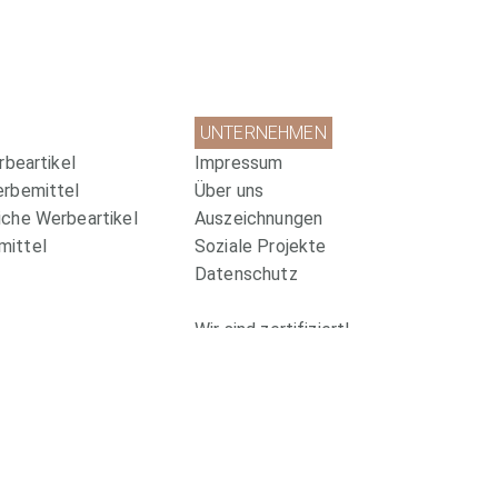
UNTERNEHMEN
rbeartikel
Impressum
erbemittel
Über uns
che Werbeartikel
Auszeichnungen
ittel
Soziale Projekte
Datenschutz
Wir sind zertifiziert!