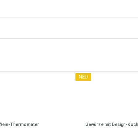
NEU
Wein-Thermometer
Gewürze mit Design-Koch