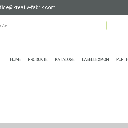
fice@kreativ-fabrik.com
HOME
PRODUKTE
KATALOGE
LABELLEXIKON
PORTF