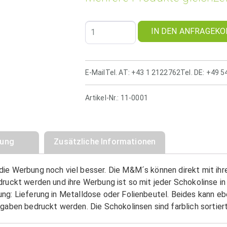
IN DEN ANFRAGEKO
E-Mail
Tel. AT: +43 1 2122762
Tel. DE: +49 
Artikel-Nr.:
11-0001
bung
Zusätzliche Informationen
ie Werbung noch viel besser. Die M&M´s können direkt mit ih
ruckt werden und ihre Werbung ist so mit jeder Schokolinse in
g: Lieferung in Metalldose oder Folienbeutel. Beides kann eben
gaben bedruckt werden. Die Schokolinsen sind farblich sortiert