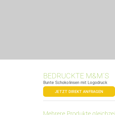
BEDRUCKTE M&M´S
Bunte Schokolinsen mit Logodruck
JETZT DIREKT ANFRAGEN
Mehrere Produkte gleichzei