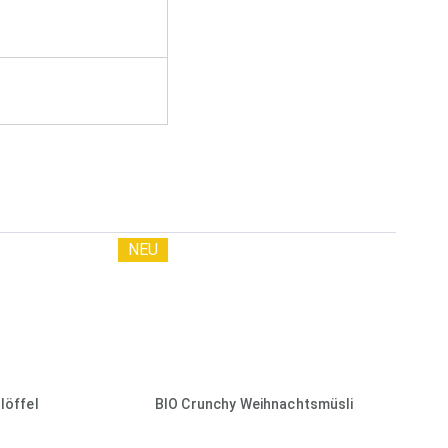
NEU
löffel
BIO Crunchy Weihnachtsmüsli