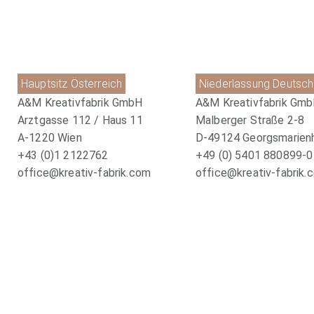
Hauptsitz Österreich
Niederlassung Deutsch
A&M Kreativfabrik GmbH
A&M Kreativfabrik Gm
Arztgasse 112 / Haus 11
Malberger Straße 2-8
A-1220 Wien
D-49124 Georgsmarien
+43 (0)1 2122762
+49 (0) 5401 880899-0
office@kreativ-fabrik.com
office@kreativ-fabrik.