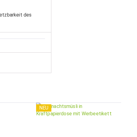
setzbarkeit des
NEU