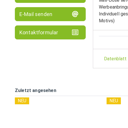
Mini-Dose lief
Werbeanbring
E-Mail senden
Individuell ge
Motivs)
Kontaktformular
Datenblatt
Zuletzt angesehen
NEU
NEU