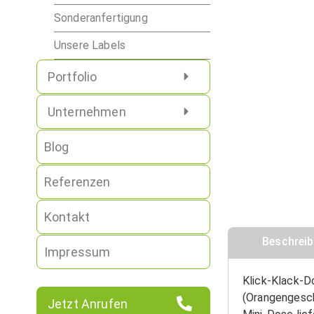
Sonderanfertigung
Unsere Labels
Portfolio
Unternehmen
Blog
Referenzen
Kontakt
Beschrei
Impressum
Klick-Klack-D
(Orangengesch
Jetzt Anrufen