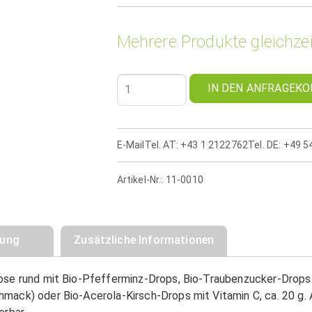
Mehrere Produkte gleichzei
IN DEN ANFRAGEKO
E-Mail
Tel. AT: +43 1 2122762
Tel. DE: +49 
Artikel-Nr.:
11-0010
bung
Zusätzliche Informationen
ose rund mit Bio-Pfefferminz-Drops, Bio-Traubenzucker-Drops
mack) oder Bio-Acerola-Kirsch-Drops mit Vitamin C, ca. 20 g. A