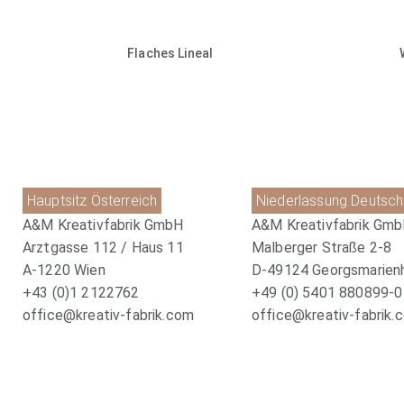
Flaches Lineal
Hauptsitz Österreich
Niederlassung Deutsch
A&M Kreativfabrik GmbH
A&M Kreativfabrik Gm
Arztgasse 112 / Haus 11
Malberger Straße 2-8
A-1220 Wien
D-49124 Georgsmarien
+43 (0)1 2122762
+49 (0) 5401 880899-0
office@kreativ-fabrik.com
office@kreativ-fabrik.