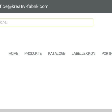
fice@kreativ-fabrik.com
HOME
PRODUKTE
KATALOGE
LABELLEXIKON
PORTF