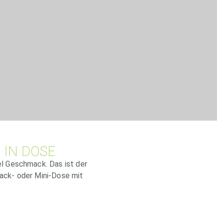
 IN DOSE
iel Geschmack. Das ist der
lack- oder Mini-Dose mit