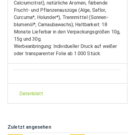
Calciumcitrat), natürliche Aromen, färbende
Frucht- und Pflanzenauszüge (Alge, Saflor,
Curcuma*, Holunder*), Trennmittel (Sonnen-
blumenöl*, Carnaubawachs); Haltbarkeit: 18
Monate Lieferbar in den Verpackungsgrößen 10g,
15g und 30g.
Werbeanbringung: Individueller Druck auf weißer
oder transparenter Folie ab 1.000 Stück.
Datenblatt
Zuletzt angesehen