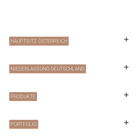
HAUPTSITZ ÖSTERREICH
NIEDERLASSUNG DEUTSCHLAND
PRODUKTE
PORTFOLIO