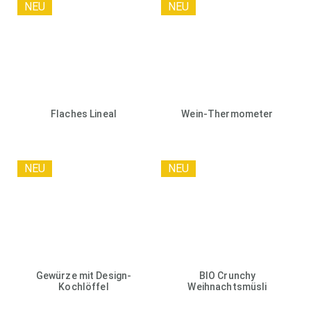
NEU
NEU
Flaches Lineal
Wein-Thermometer
NEU
NEU
Gewürze mit Design-
BIO Crunchy
Kochlöffel
Weihnachtsmüsli