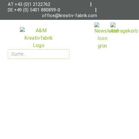
AT:+43 (0)1 2122762
DE:+49 (0) 5401 880899-0
office@kreativ-fabrik.com