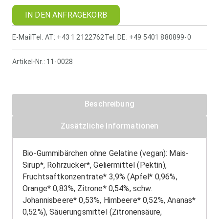
IN DEN ANFRAGEKORB
E-Mail
Tel. AT: +43 1 2122762
Tel. DE: +49 5401 880899-0
Artikel-Nr.:
11-0028
Beschreibung
Zusätzliche Informationen
Bio-Gummibärchen ohne Gelatine (vegan): Mais-
Sirup*, Rohrzucker*, Geliermittel (Pektin),
Fruchtsaftkonzentrate* 3,9% (Apfel* 0,96%,
Orange* 0,83%, Zitrone* 0,54%, schw.
Johannisbeere* 0,53%, Himbeere* 0,52%, Ananas*
0,52%), Säuerungsmittel (Zitronensäure,