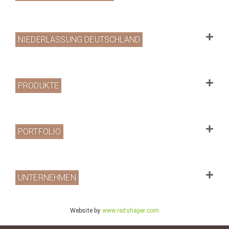
NIEDERLASSUNG DEUTSCHLAND
PRODUKTE
PORTFOLIO
UNTERNEHMEN
Website by
www.redshaper.com