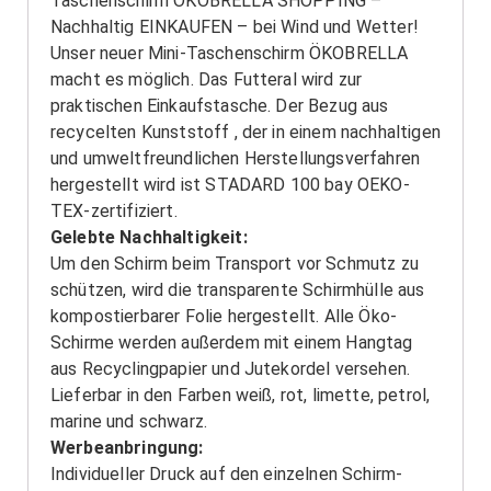
Taschenschirm ÖKOBRELLA SHOPPING –
Nachhaltig EINKAUFEN – bei Wind und Wetter!
Unser neuer Mini-Taschenschirm ÖKOBRELLA
macht es möglich. Das Futteral wird zur
praktischen Einkaufstasche. Der Bezug aus
recycelten Kunststoff , der in einem nachhaltigen
und umweltfreundlichen Herstellungsverfahren
hergestellt wird ist STADARD 100 bay OEKO-
TEX-zertifiziert.
Gelebte Nachhaltigkeit:
Um den Schirm beim Transport vor Schmutz zu
schützen, wird die transparente Schirmhülle aus
kompostierbarer Folie hergestellt. Alle Öko-
Schirme werden außerdem mit einem Hangtag
aus Recyclingpapier und Jutekordel versehen.
Lieferbar in den Farben weiß, rot, limette, petrol,
marine und schwarz.
Werbeanbringung:
Individueller Druck auf den einzelnen Schirm-