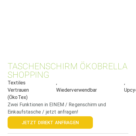
TASCHENSCHIRM ÖKOBRELLA
SHOPPING
Textiles
,
,
Vertrauen
Wiederverwendbar
Upcyc
(ÖkoTex)
Zwei Funktionen in EINEM / Regenschirm und
Einkaufstasche / jetzt anfragen!
JETZT DIREKT ANFRAGEN