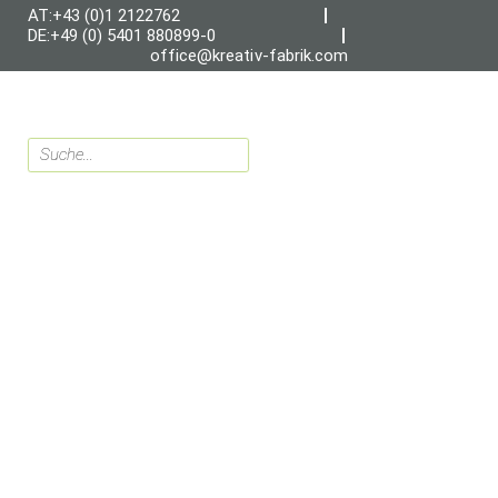
AT:+43 (0)1 2122762
DE:+49 (0) 5401 880899-0
office@kreativ-fabrik.com