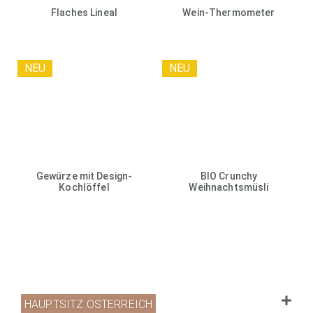
Flaches Lineal
Wein-Thermometer
NEU
NEU
Gewürze mit Design-
BIO Crunchy
Kochlöffel
Weihnachtsmüsli
HAUPTSITZ ÖSTERREICH