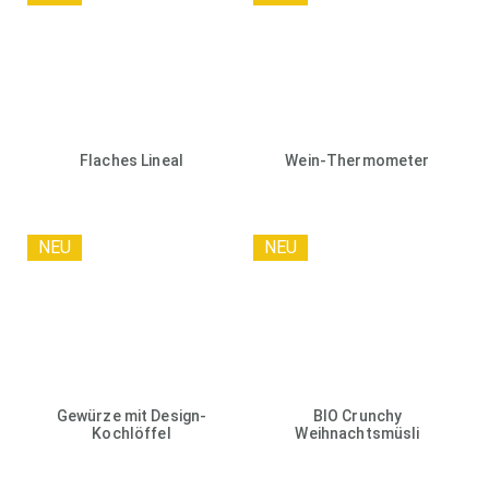
Flaches Lineal
Wein-Thermometer
NEU
NEU
Gewürze mit Design-
BIO Crunchy
Kochlöffel
Weihnachtsmüsli