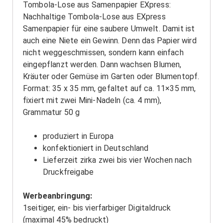
Tombola-Lose aus Samenpapier EXpress:
Nachhaltige Tombola-Lose aus EXpress
Samenpapier für eine saubere Umwelt. Damit ist
auch eine Niete ein Gewinn. Denn das Papier wird
nicht weggeschmissen, sondern kann einfach
eingepflanzt werden. Dann wachsen Blumen,
Kräuter oder Gemüse im Garten oder Blumentopf.
Format: 35 x 35 mm, gefaltet auf ca. 11×35 mm,
fixiert mit zwei Mini-Nadeln (ca. 4 mm),
Grammatur 50 g
produziert in Europa
konfektioniert in Deutschland
Lieferzeit zirka zwei bis vier Wochen nach
Druckfreigabe
Werbeanbringung:
1seitiger, ein- bis vierfarbiger Digitaldruck
(maximal 45% bedruckt)