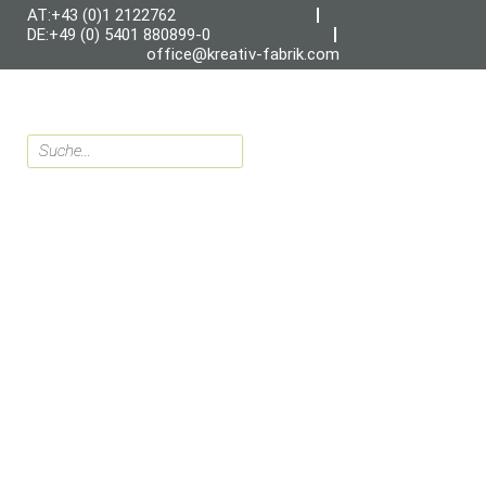
AT:+43 (0)1 2122762
DE:+49 (0) 5401 880899-0
office@kreativ-fabrik.com