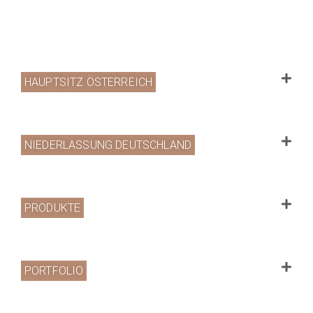
HAUPTSITZ ÖSTERREICH
NIEDERLASSUNG DEUTSCHLAND
PRODUKTE
PORTFOLIO