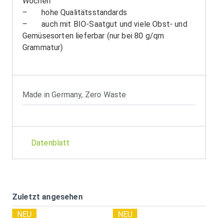
Wochen
– hohe Qualitätsstandards
– auch mit BIO-Saatgut und viele Obst- und
Gemüsesorten lieferbar (nur bei 80 g/qm
Grammatur)
Made in Germany
,
Zero Waste
Datenblatt
Zuletzt angesehen
NEU
NEU