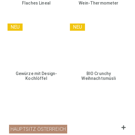
Flaches Lineal
Wein-Thermometer
NEU
NEU
Gewürze mit Design-
BIO Crunchy
Kochlöffel
Weihnachtsmüsli
HAUPTSITZ ÖSTERREICH