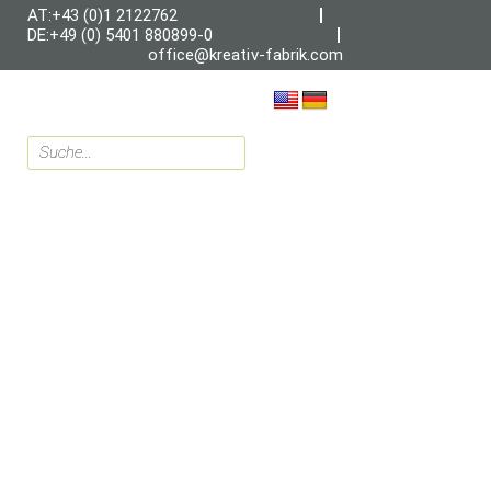
AT:+43 (0)1 2122762
DE:+49 (0) 5401 880899-0
office@kreativ-fabrik.com