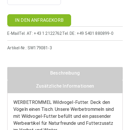
IN DEN ANFRAGEKORB
E-Mail
Tel. AT: +43 1 2122762
Tel. DE: +49 5401 880899-0
Artikel-Nr.:
SW179081-3
Beschreibung
Zusätzliche Informationen
WERBETROMMEL Wildvogel-Futter. Deck den
Vögeln einen Tisch. Unsere Werbetrommeln sind
mit Wildvogel-Futter befüllt und ein passender
Werbeartikel für Naturfreunde und Futterzusatz