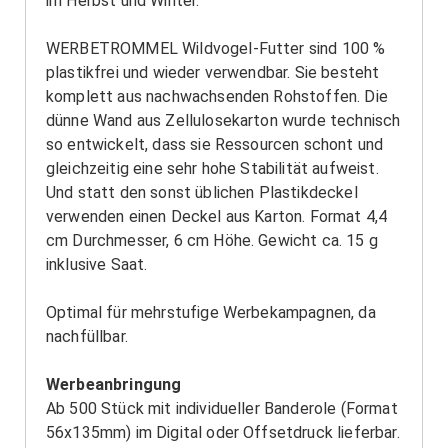
im Herbst und Winter.
WERBETROMMEL Wildvogel-Futter sind 100 %
plastikfrei und wieder verwendbar. Sie besteht
komplett aus nachwachsenden Rohstoffen. Die
dünne Wand aus Zellulosekarton wurde technisch
so entwickelt, dass sie Ressourcen schont und
gleichzeitig eine sehr hohe Stabilität aufweist.
Und statt den sonst üblichen Plastikdeckel
verwenden einen Deckel aus Karton. Format 4,4
cm Durchmesser, 6 cm Höhe. Gewicht ca. 15 g
inklusive Saat.
Optimal für mehrstufige Werbekampagnen, da
nachfüllbar.
Werbeanbringung
Ab 500 Stück mit individueller Banderole (Format
56x135mm) im Digital oder Offsetdruck lieferbar.