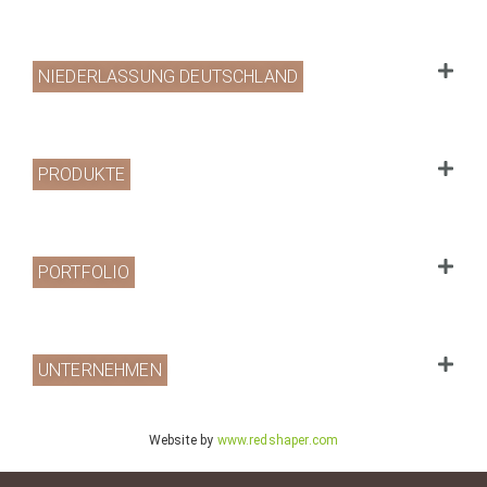
NIEDERLASSUNG DEUTSCHLAND
PRODUKTE
PORTFOLIO
UNTERNEHMEN
Website by
www.redshaper.com