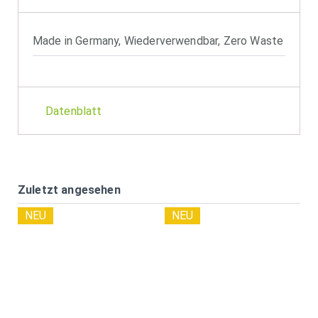
Made in Germany
,
Wiederverwendbar
,
Zero Waste
Datenblatt
Zuletzt angesehen
NEU
NEU