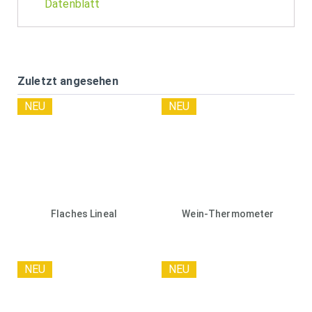
Datenblatt
Zuletzt angesehen
NEU
NEU
Flaches Lineal
Wein-Thermometer
NEU
NEU