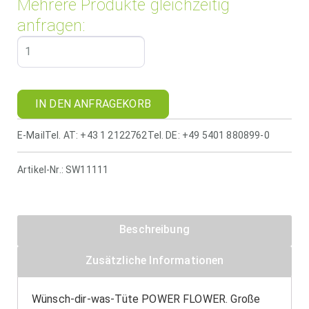
Mehrere Produkte gleichzeitig
anfragen:
IN DEN ANFRAGEKORB
E-Mail
Tel. AT: +43 1 2122762
Tel. DE: +49 5401 880899-0
Artikel-Nr.:
SW11111
Beschreibung
Zusätzliche Informationen
Wünsch-dir-was-Tüte POWER FLOWER. Große