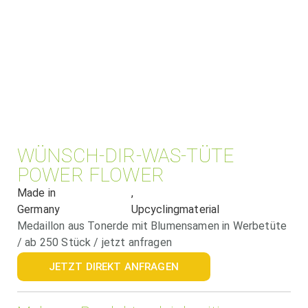
WÜNSCH-DIR-WAS-TÜTE
POWER FLOWER
Made in
,
Germany
Upcyclingmaterial
Medaillon aus Tonerde mit Blumensamen in Werbetüte
/ ab 250 Stück / jetzt anfragen
JETZT DIREKT ANFRAGEN