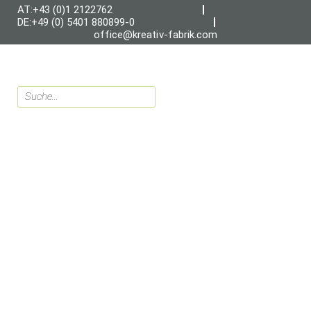
AT:+43 (0)1 2122762
DE:+49 (0) 5401 880899-0
office@kreativ-fabrik.com