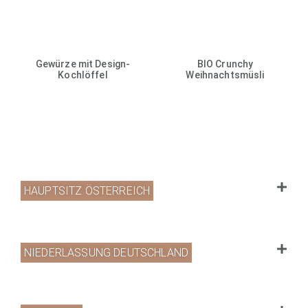
Gewürze mit Design-
BIO Crunchy
Kochlöffel
Weihnachtsmüsli
HAUPTSITZ ÖSTERREICH
NIEDERLASSUNG DEUTSCHLAND