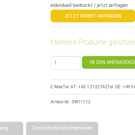
individuell bedruckt / jetzt anfragen
JETZT DIREKT ANFRAGEN
Mehrere Produkte gleichzei
IN DEN ANFRAGEKO
E-Mail
Tel. AT: +43 1 2122762
Tel. DE: +49 
Artikel-Nr.:
SW11112
bung
Zusätzliche Informationen