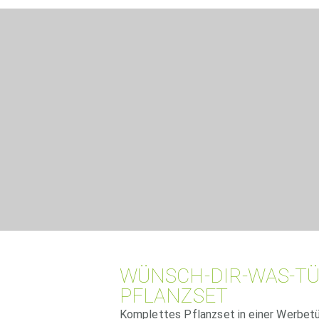
WÜNSCH-DIR-WAS-TÜ
PFLANZSET
Komplettes Pflanzset in einer Werbetü