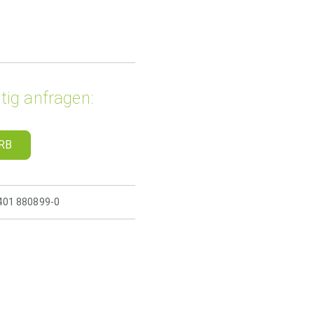
tig anfragen:
RB
5401 880899-0