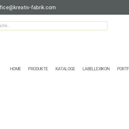
fice@kreativ-fabrik.com
HOME
PRODUKTE
KATALOGE
LABELLEXIKON
PORTF