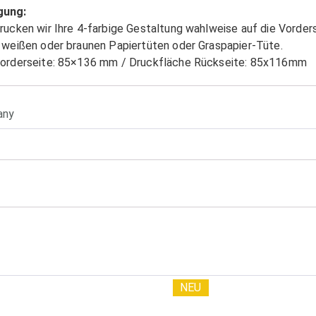
gung:
rucken wir Ihre 4-farbige Gestaltung wahlweise auf die Vorder
 weißen oder braunen Papiertüten oder Graspapier-Tüte.
Vorderseite: 85×136 mm / Druckfläche Rückseite: 85x116mm
any
NEU