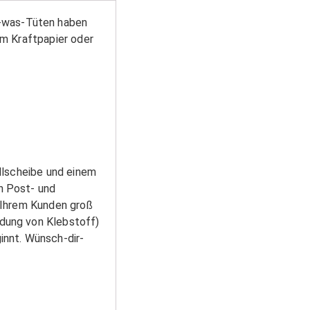
-was-Tüten haben
em Kraftpapier oder
llscheibe und einem
n Post- und
 Ihrem Kunden groß
dung von Klebstoff)
innt. Wünsch-dir-