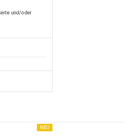
seite und/oder
NEU