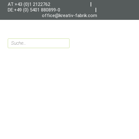
AT:+43 (0)1 2122762
DE:+49 (0) 5401 880899-0
office@kreativ-fabrik.com