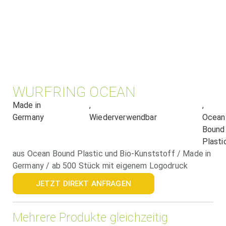
WURFRING OCEAN
Made in
,
,
Germany
Wiederverwendbar
Ocean
Bound
Plasti
aus Ocean Bound Plastic und Bio-Kunststoff / Made in
Germany / ab 500 Stück mit eigenem Logodruck
JETZT DIREKT ANFRAGEN
Mehrere Produkte gleichzeitig