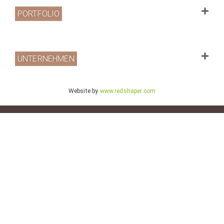
PORTFOLIO
UNTERNEHMEN
Website by
www.redshaper.com