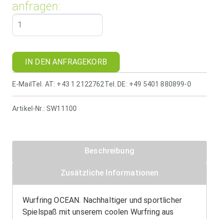
anfragen:
IN DEN ANFRAGEKORB
E-Mail
Tel. AT: +43 1 2122762
Tel. DE: +49 5401 880899-0
Artikel-Nr.:
SW11100
Beschreibung
Zusätzliche Informationen
Wurfring OCEAN. Nachhaltiger und sportlicher
Spielspaß mit unserem coolen Wurfring aus