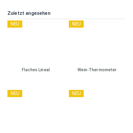
Zuletzt angesehen
NEU
NEU
Flaches Lineal
Wein-Thermometer
NEU
NEU