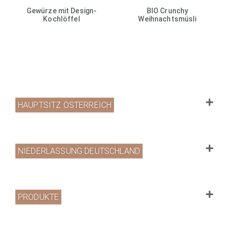
Gewürze mit Design-
BIO Crunchy
Kochlöffel
Weihnachtsmüsli
HAUPTSITZ ÖSTERREICH
NIEDERLASSUNG DEUTSCHLAND
PRODUKTE